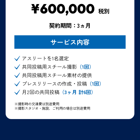
¥600,000
税別
契約期間：3ヵ月
サービス内容
アスリートを1名選定
共同投稿用スチール撮影
（1回）
共同投稿用スチール素材の提供
プレスリリースの作成・投稿
（1回）
月2回の共同投稿
（3ヶ月 計6回）
※撮影時の交通費は別途費用
※撮影スタジオ・施設、ご利用の場合は別途費用