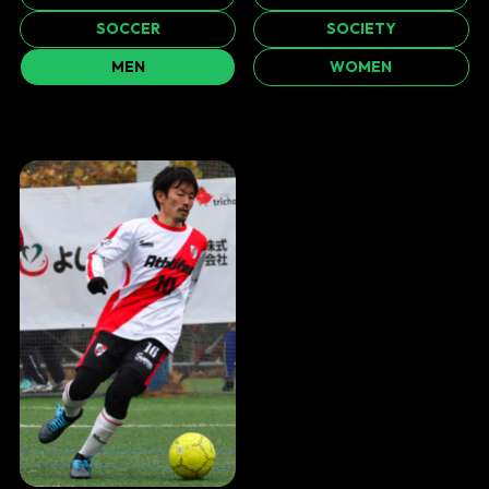
SOCCER
SOCIETY
MEN
WOMEN