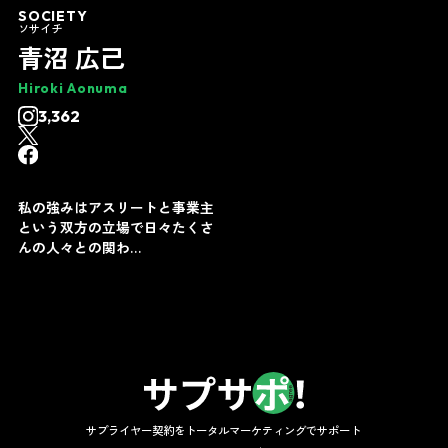
SOCIETY
ソサイチ
青沼 広己
Hiroki Aonuma
3,362
私の強みはアスリートと事業主
という双方の立場で日々たくさ
んの人々との関わ…
サプライヤー契約をトータルマーケティングでサポート